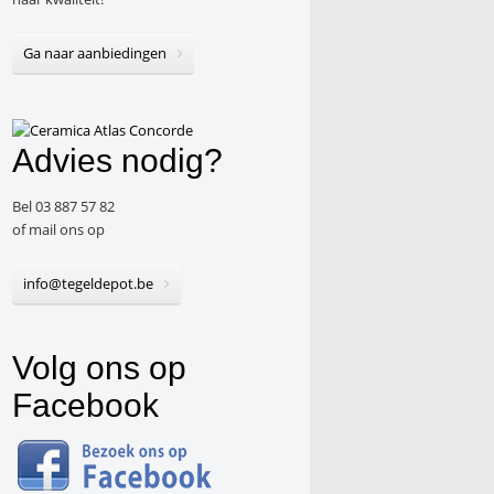
Ga naar aanbiedingen
Advies nodig?
Bel 03 887 57 82
of mail ons op
info@tegeldepot.be
Volg ons op
Facebook