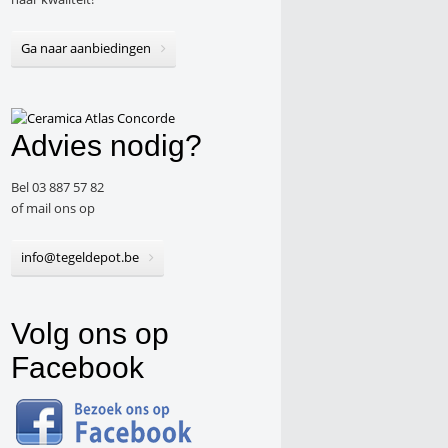
Ga naar aanbiedingen
Advies nodig?
Bel 03 887 57 82
of mail ons op
info@tegeldepot.be
Volg ons op
Facebook